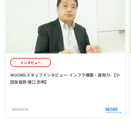
インタビュー
WOOMSスタッフインタビュー-インフラ構築・運用力-【小
田急電鉄 猪口 忠明】
MORE
2023/03/23