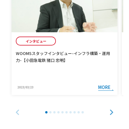
インタビュー
WOOMSスタッフインタビュー-インフラ構築・運用
力-【小田急電鉄 猪口 忠明】
MORE
2023/03/23