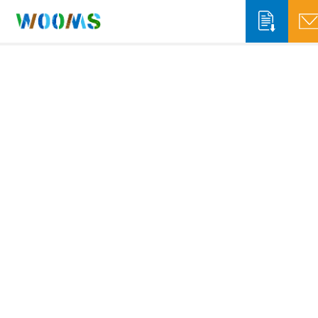
収集運搬事業者の方
システム概要
システム機能
自治体の方
ソリューションサービス
システム概要
WOOMS App & Portal
排出事業者の方
WOOMS Connect