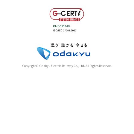
Copyright© Odakyu Electric Railway Co., Ltd. All Rights Reserved.