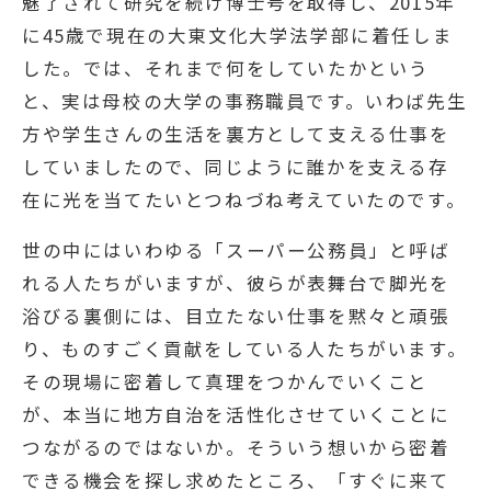
魅了されて研究を続け博士号を取得し、2015年
に45歳で現在の大東文化大学法学部に着任しま
した。では、それまで何をしていたかという
と、実は母校の大学の事務職員です。いわば先生
方や学生さんの生活を裏方として支える仕事を
していましたので、同じように誰かを支える存
在に光を当てたいとつねづね考えていたのです。
世の中にはいわゆる「スーパー公務員」と呼ば
れる人たちがいますが、彼らが表舞台で脚光を
浴びる裏側には、目立たない仕事を黙々と頑張
り、ものすごく貢献をしている人たちがいます。
その現場に密着して真理をつかんでいくこと
が、本当に地方自治を活性化させていくことに
つながるのではないか。そういう想いから密着
できる機会を探し求めたところ、「すぐに来て