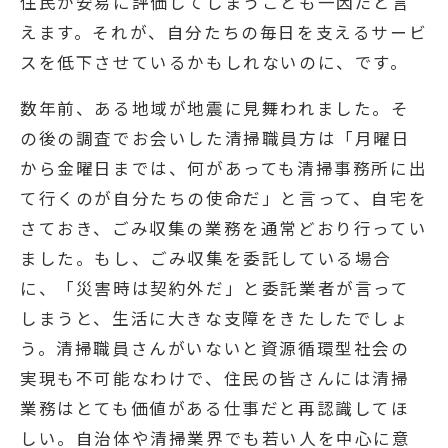
住民が安易に評価してしまうことも一因だと言
えます。それが、自分たちの毎日を支えるサービ
スを低下させているかもしれないのに、です。
数年前、ある地域が地震に見舞われました。そ
の後の調査でお会いした清掃職員方は「月曜日
から金曜日までは、何があっても清掃事務所に出
て行くのが自分たちの使命だ」と言って、自宅を
さておき、ごみ収集の業務を通常どおり行ってい
ました。もし、ごみ収集を委託している場合
に、「災害時は契約外だ」と委託業者が言って
しまうと、生活に大きな支障をきたしたでしょ
う。清掃職員さんがいないと資源循環型社会の
実現も不可能なわけで、住民の皆さんには清掃
業務はとても価値がある仕事だと再認識してほ
しい。自治体や清掃業界でも若い人を中心に意