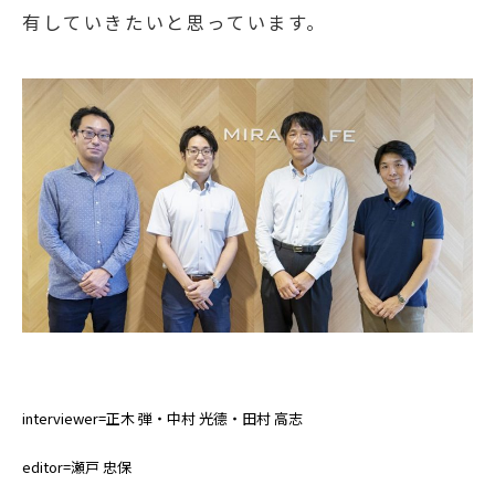
有していきたいと思っています。
interviewer=正木 弾・中村 光德・田村 高志
editor=瀬戸 忠保