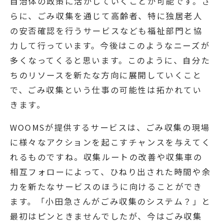
自治体の政策に活かしていくことが可能です。さ
らに、ごみ収集を通じて高齢者、特に独居老人
の安否確認を行うサービスなども福祉部門と協
力して行っています。今後はこのようなニーズが
多くなってくると思います。このように、自分た
ちのリソースを新たな方向に展開していくこと
で、ごみ収集という仕事の可能性は拓かれてい
きます。
WOOMSが提供するサービスは、ごみ収集の現場
に様々なアクションを起こすチャンスを与えてく
れるものですね。収集ルートの改善や収集車の
相互フォローによって、ひねり出された時間や余
力を新たなサービスのほうに向けることができ
ます。「小田急さんがごみ収集のシステム？」と
最初はピンときませんでしたが、今はごみ収集