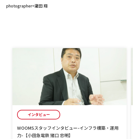
photographer=瀧田 翔
インタビュー
WOOMSスタッフインタビュー-インフラ構築・運用
力-【小田急電鉄 猪口 忠明】