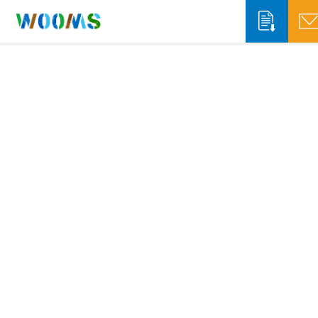
収集運搬事業者の方
システム概要
システム機能
自治体の方
ソリューションサービス
システム概要
WOOMS App & Portal
排出事業者の方
WOOMS Connect