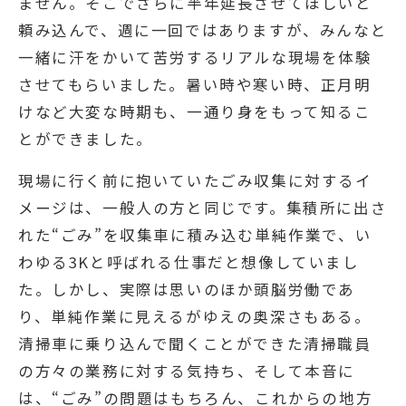
ません。そこでさらに半年延長させてほしいと
頼み込んで、週に一回ではありますが、みんなと
一緒に汗をかいて苦労するリアルな現場を体験
させてもらいました。暑い時や寒い時、正月明
けなど大変な時期も、一通り身をもって知るこ
とができました。
現場に行く前に抱いていたごみ収集に対するイ
メージは、一般人の方と同じです。集積所に出さ
れた“ごみ”を収集車に積み込む単純作業で、い
わゆる3Kと呼ばれる仕事だと想像していまし
た。しかし、実際は思いのほか頭脳労働であ
り、単純作業に見えるがゆえの奥深さもある。
清掃車に乗り込んで聞くことができた清掃職員
の方々の業務に対する気持ち、そして本音に
は、“ごみ”の問題はもちろん、これからの地方