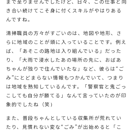
まで至りませんでしたけど、日々、この仕事と向
き合い続けてこそ身に付くスキルがやはりある
んですね。
清掃職員の方々がすごいのは、地図や地形、さ
らに地域のことが頭に入っていることです。例え
ば、「あそこの路地は入り組んでいる」だった
り、「大雨で浸水したあの場所の先に、おばあ
ちゃんが独りで住んでいたな」など、彼らは“ご
み”にとどまらない情報もつかんでいて、つまり
は地域を熟知しているんです。「警察官と鬼ごっ
こしても自分が勝てる」なんて言っていたのが印
象的でしたね（笑
）
また、普段ちゃんとしている収集所が荒れてい
たり、見慣れない変な“ごみ”が出始めると「こ