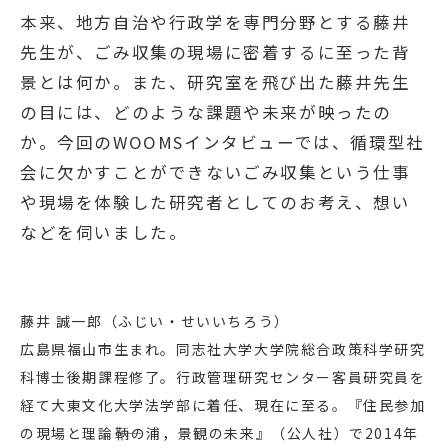
本来、地方自治や行政学を専門分野とする藤井
先生が、ごみ収集の現場に密着するに至った背
景とは何か。また、研究室を飛び出た藤井先生
の目には、どのような課題や未来が映ったの
か。今回のWOOMSインタビューでは、循環型社
会に欠かすことができないごみ収集という仕事
や現場を体験した研究者としてのお考え、想い
などを伺いました。
藤井 誠一郎（ふじい・せいいちろう）
広島県福山市生まれ。同志社大学大学院総合政策科学研究
科博士後期課程修了。行政管理研究センター客員研究員を
経て大東文化大学法学部に着任、現在に至る。『住民参加
の現場と理論――鞆の浦，景観の未来』（公人社）で2014年