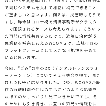
WOOMSを実証運用していますが、近隣の自治体
で同じシステムを入れて相互に補完できること
が望ましいと思います。例えば、災害時もそうで
すし、昨今はコロナ禍で清掃事務所がクラスタ
ーで閉鎖されるケースも考えられます。そういっ
た事態に情報共有するだけで、近隣自治体が収
集業務を補完しあえるWOOMＳは、広域行政の
プラットフォームとして大きな可能性を秘めて
いると思います。
今回、“ごみ”の中のDX（デジタルトランスフォ
ーメーション）について考える機会を得て、また
ひとつ視野が広がりました。今後、WOOMSが既
存の行政組織や住民の生活にどのような影響を
及ぼすのかしっかりと見ていきたいですし、そ
のためにも引き続き、お互いの知見や情報を共