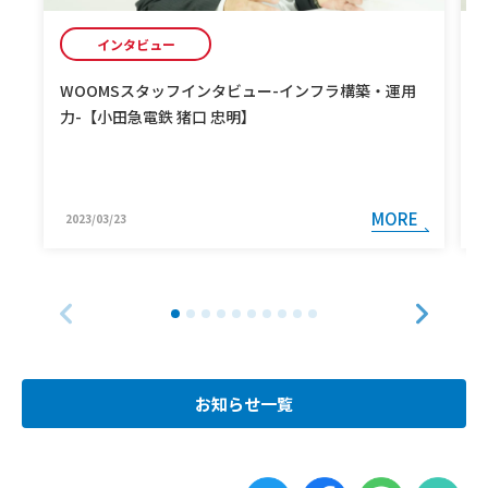
インタビュー
WOOMSスタッフインタビュー-インフラ構築・運用
力-【小田急電鉄 猪口 忠明】
MORE
2023/03/23
お知らせ一覧