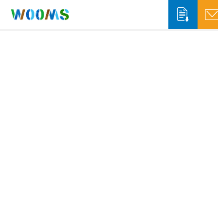
収集運搬事業者の方
システム概要
システム機能
自治体の方
ソリューションサービス
システム概要
WOOMS App & Portal
排出事業者の方
WOOMS Connect