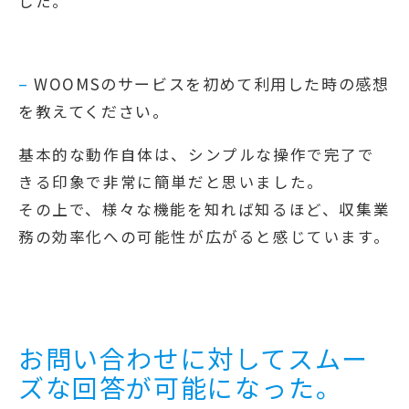
した。
–
WOOMSのサービスを初めて利用した時の感想
を教えてください。
基本的な動作自体は、シンプルな操作で完了で
きる印象で非常に簡単だと思いました。
その上で、様々な機能を知れば知るほど、収集業
務の効率化への可能性が広がると感じています。
お問い合わせに対してスムー
ズな回答が可能になった。