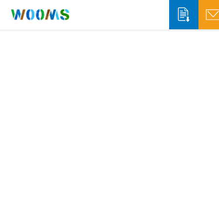
収集運搬事業者の方
システム概要
システム機能
自治体の方
ソリューションサービス
システム概要
WOOMS App & Portal
排出事業者の方
WOOMS Connect