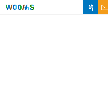
収集運搬事業者の方
システム概要
システム機能
自治体の方
ソリューションサービス
システム概要
WOOMS App & Portal
排出事業者の方
WOOMS Connect