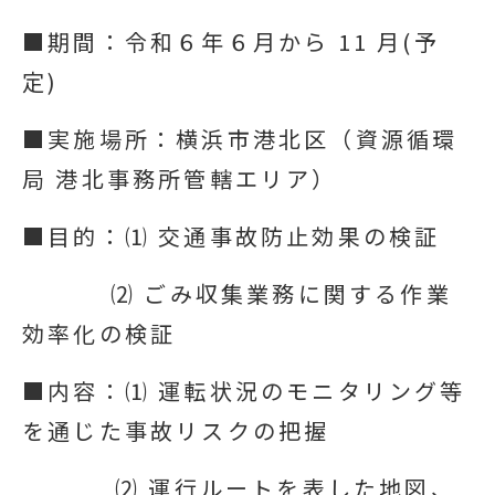
■期間：令和６年６月から 11 月(予
定)
■実施場所：横浜市港北区（資源循環
局 港北事務所管轄エリア）
■目的：⑴ 交通事故防止効果の検証
⑵ ごみ収集業務に関する作業
効率化の検証
■内容：⑴ 運転状況のモニタリング等
を通じた事故リスクの把握
⑵ 運行ルートを表した地図、