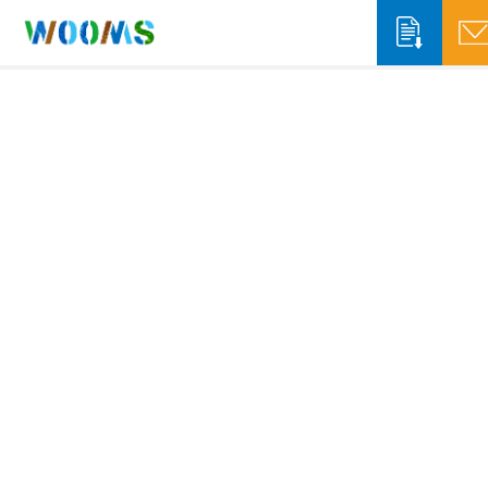
収集運搬事業者の方
システム概要
システム機能
自治体の方
ソリューションサービス
システム概要
WOOMS App & Portal
排出事業者の方
WOOMS Connect