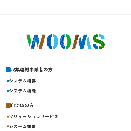
収集運搬事業者の方
システム概要
システム機能
自治体の方
ソリューションサービス
システム概要