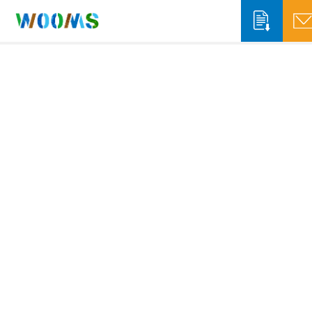
収集運搬事業者の方
システム概要
システム機能
自治体の方
ソリューションサービス
システム概要
WOOMS App & Portal
排出事業者の方
WOOMS Connect