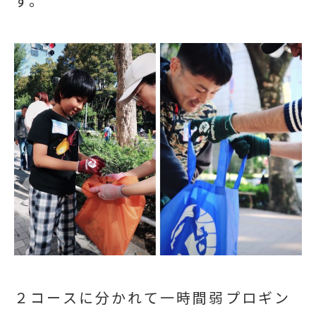
す。
２コースに分かれて一時間弱プロギン