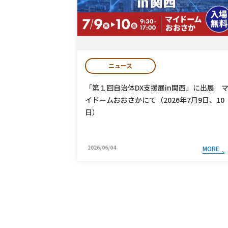
ニュース
「第１回自治体DX支援展in関西」に出展 
イドームおおさかにて（2026年7月9日、10
日）
2026/06/04
MORE