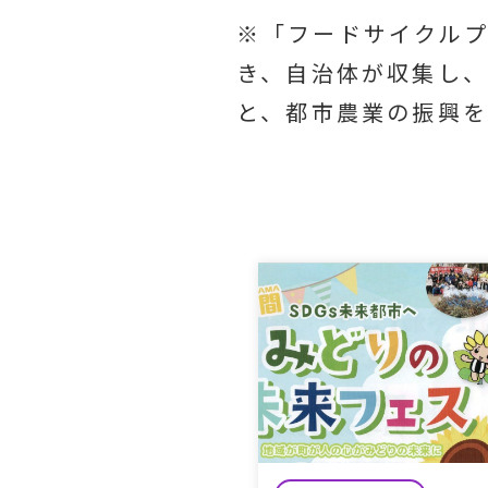
※
「フードサイクル
き、自治体が収集し、
と、都市農業の振興を