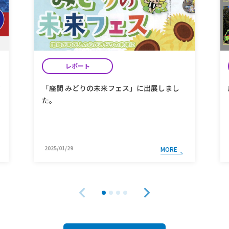
レポート
マ
「座間 みどりの未来フェス」に出展しまし
た。
2025/01/29
MORE