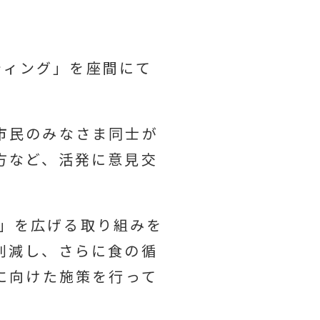
ーティング」を座間にて
市民のみなさま同士が
方など、活発に意見交
」を広げる取り組みを
削減し、さらに食の循
に向けた施策を行って