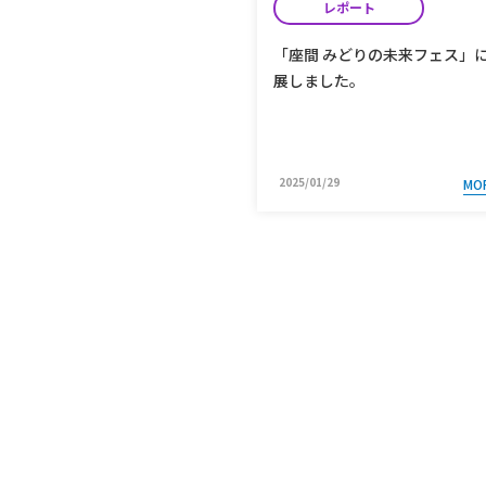
レポート
「座間 みどりの未来フェス」
展しました。
2025/01/29
MO