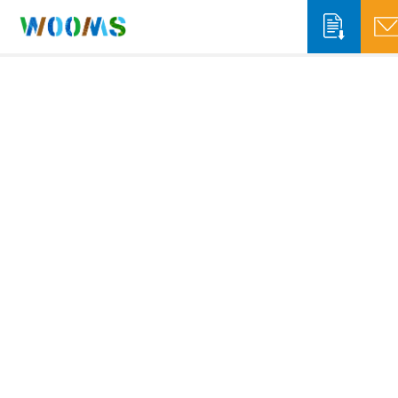
収集運搬事業者の方
システム概要
システム機能
自治体の方
ソリューションサービス
システム概要
WOOMS App & Portal
排出事業者の方
WOOMS Connect