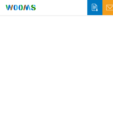
収集運搬事業者の方
システム概要
システム機能
自治体の方
ソリューションサービス
システム概要
WOOMS App & Portal
排出事業者の方
WOOMS Connect