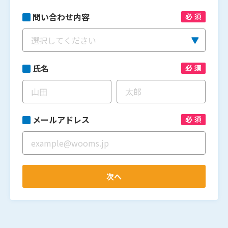
私たちの想い
問い合わせ内容
必須
よくある質問
お知らせ
氏名
必須
収集運搬事業者向け
・自治体向け
資料ダウンロード
排出事業者向け
資料ダウンロード
メールアドレス
必須
お問い合わせ
次へ