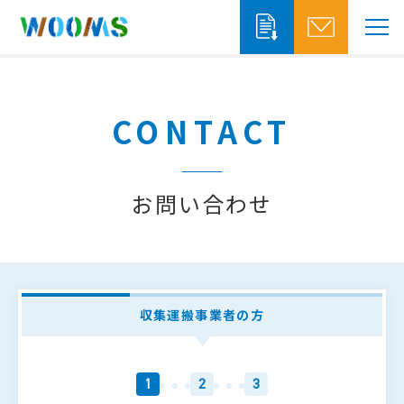
収集運搬事業者の方
CONTACT
システム概要
システム機能
お問い合わせ
自治体の方
ソリューションサービス
システム概要
WOOMS App & Portal
収集運搬事業者の方
排出事業者の方
WOOMS Connect
1
2
3